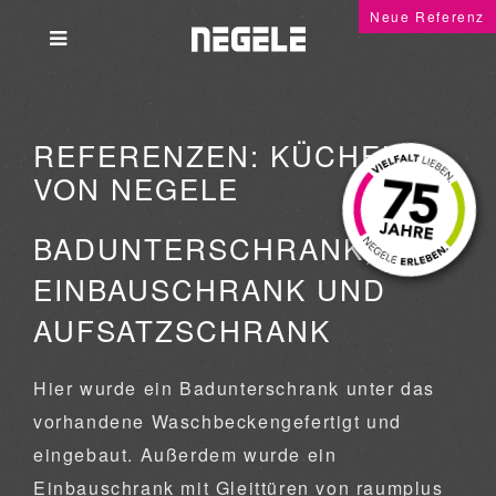
Neue Referenz
REFERENZEN: KÜCHEN
VON NEGELE
BADUNTERSCHRANK,
EINBAUSCHRANK UND
AUFSATZSCHRANK
Hier wurde ein Badunterschrank unter das
vorhandene Waschbeckengefertigt und
eingebaut. Außerdem wurde ein
Einbauschrank mit Gleittüren von raumplus