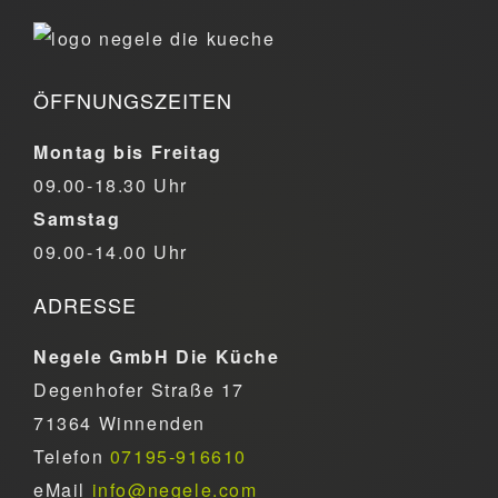
ÖFFNUNGSZEITEN
Montag bis Freitag
09.00-18.30 Uhr
Samstag
09.00-14.00 Uhr
ADRESSE
Negele GmbH Die Küche
Degenhofer Straße 17
71364 Winnenden
Telefon
07195-916610
eMail
info@negele.com