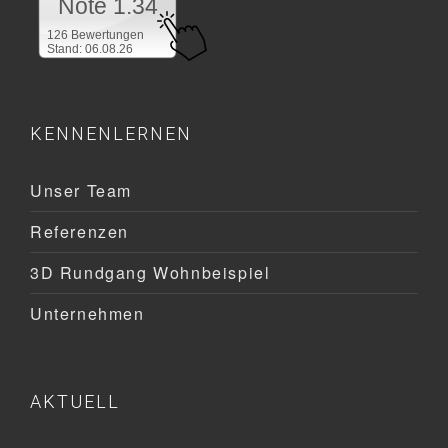
Note 1.34
126 Bewertungen
Stand: 06.08.26
KENNENLERNEN
Unser Team
Referenzen
3D Rundgang Wohnbeispiel
Unternehmen
AKTUELL