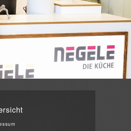
rsicht
ressum