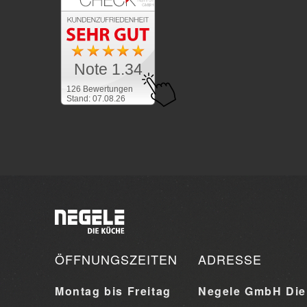
Note 1.34
126 Bewertungen
Stand: 07.08.26
ÖFFNUNGSZEITEN
ADRESSE
Montag bis Freitag
Negele GmbH Die