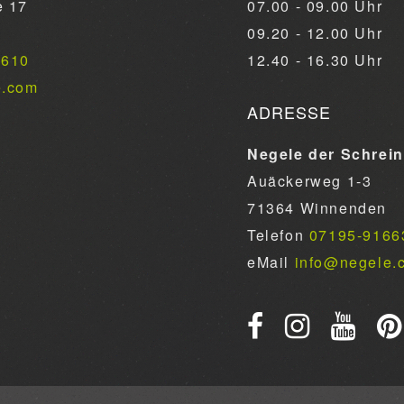
e 17
07.00 - 09.00 Uhr
09.20 - 12.00 Uhr
6610
12.40 - 16.30 Uhr
e.com
ADRESSE
Negele der Schrei
Auäckerweg 1-3
71364 Winnenden
Telefon
07195-9166
eMail
info@negele.