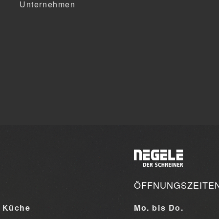
Unternehmen
ÖFFNUNGSZEITE
 Küche
Mo. bis Do.