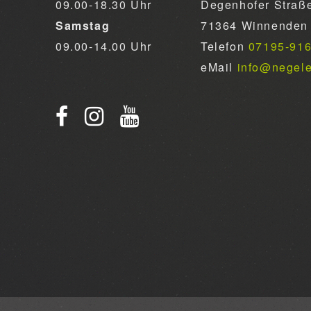
09.00-18.30 Uhr
Degenhofer Straß
Samstag
71364 Winnenden
09.00-14.00 Uhr
Telefon
07195-91
eMail
info@negel