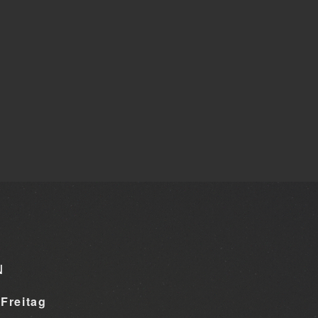
N
Freitag