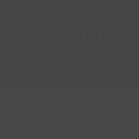
126
Kunden haben
bewertet