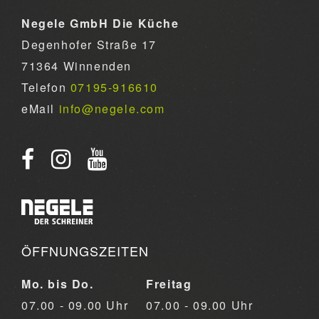
Negele GmbH Die Küche
Degenhofer Straße 17
71364 Winnenden
Telefon
07195-916610
eMail
info@negele.com
ÖFFNUNGSZEITEN
Mo. bis Do.
Freitag
07.00 - 09.00 Uhr
07.00 - 09.00 Uhr