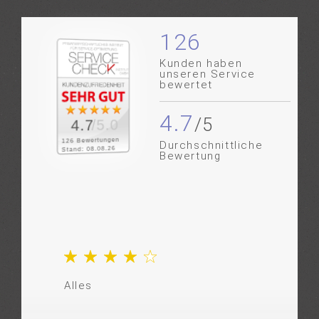
126
Kunden haben
unseren Service
bewertet
4.7
/5.0
4.7
126 Bewertungen
Durchschnittliche
Stand: 08.08.26
Bewertung
Alles