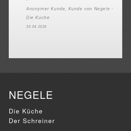
Anonymer Kunde, Kunde von Negele -
Die Küche
30.04.2026
NEGELE
Die Küche
Der Schreiner