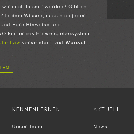
n wir noch besser werden? Gibt es
? In dem Wissen, dass sich jeder
ns auf Eure Hinweise und
GVO-konformes Hinweisgebersystem
stle.Law
verwenden -
auf Wunsch
STEM
KENNENLERNEN
AKTUELL
Unser Team
News