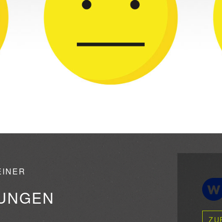
EINER
GUNGEN
ZU