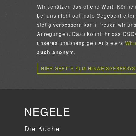
Wir schätzen das offene Wort. Könne
bei uns nicht optimale Gegebenheiten
stetig verbessern kann, freuen wir u
Anregungen. Dazu könnt Ihr das DS
unseres unabhängigen Anbieters
Whi
auch anonym
.
HIER GEHT´S ZUM HINWEISGEBERSY
NEGELE
Die Küche