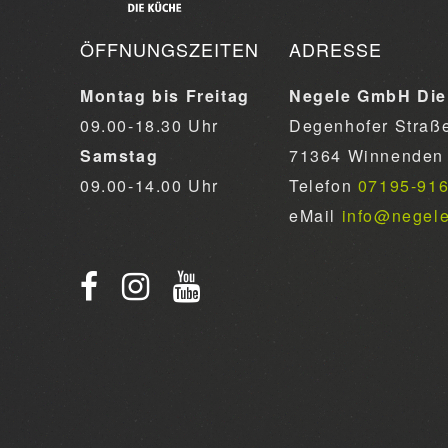
ÖFFNUNGSZEITEN
ADRESSE
Montag bis Freitag
Negele GmbH Die
09.00-18.30 Uhr
Degenhofer Straß
Samstag
71364 Winnenden
09.00-14.00 Uhr
Telefon
07195-91
eMail
info@negel