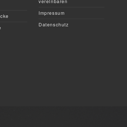
vereinbaren
Impressum
ücke
Datenschutz
e