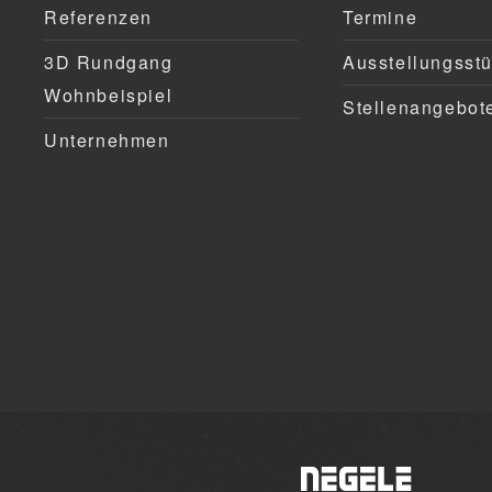
Referenzen
Termine
3D Rundgang
Ausstellungsst
Wohnbeispiel
Stellenangebot
Unternehmen