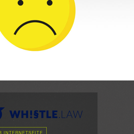
R INTERNETSEITE