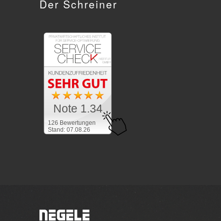
Der Schreiner
Note 1.34
126 Bewertungen
Stand: 07.08.26