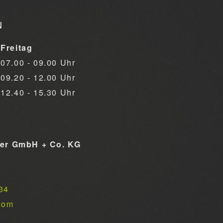
N
Freitag
07.00 - 09.00 Uhr
09.20 - 12.00 Uhr
12.40 - 15.30 Uhr
ner GmbH + Co. KG
34
com