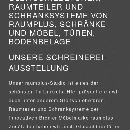
RAUMTEILER UND
SCHRANKSYSTEME VON
RAUMPLUS, SCHRÄNKE
UND MÖBEL, TÜREN,
BODENBELÄGE
UNSERE SCHREINEREI-
AUSSTELLUNG
Unser raumplus-Studio ist eines der
schönsten im Umkreis. Hier präsentieren wir
euch unter anderem Gleitschiebetüren,
Raumteiler und Schranksysteme der
innovativen Bremer Möbelmarke raumplus.
Zusätzlich haben wir auch Glasschiebetüren