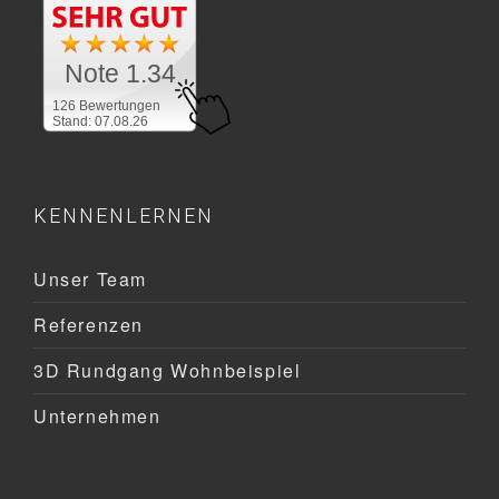
Note 1.34
126 Bewertungen
Stand: 07.08.26
KENNENLERNEN
Unser Team
Referenzen
3D Rundgang Wohnbeispiel
Unternehmen