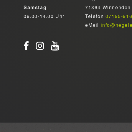
Samstag
71364 Winnenden
09.00-14.00 Uhr
Telefon
07195-91
eMail
info@negel