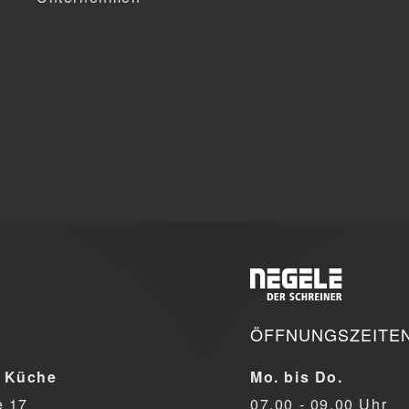
ÖFFNUNGSZEITE
 Küche
Mo. bis Do.
e 17
07.00 - 09.00 Uhr