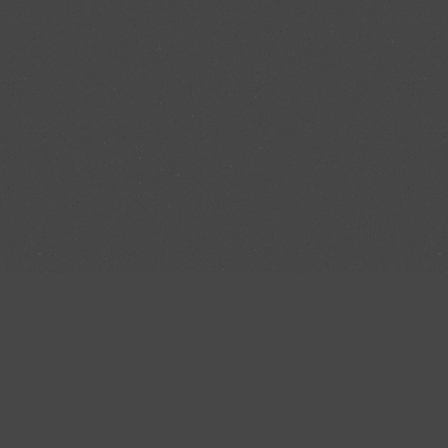
e, gute Kundenberatung, Angebote berücksichtigt