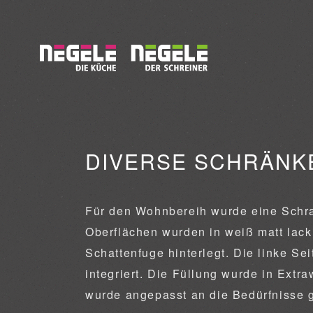
DIVERSE SCHRÄNK
Für den Wohnbereih wurde eine Schran
Oberflächen wurden in weiß matt lack
Schattenfuge hinterlegt. Die linke Se
integriert. Die Füllung wurde in Extr
wurde angepasst an die Bedürfnisse g