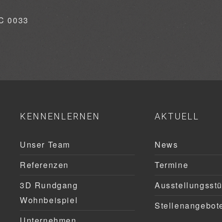
KENNENLERNEN
AKTUELL
Unser Team
News
Referenzen
Termine
3D Rundgang
Ausstellungsst
Wohnbeispiel
Stellenangebot
Unternehmen