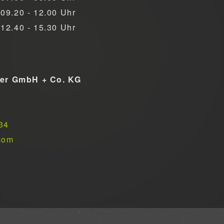
09.20 - 12.00 Uhr
12.40 - 15.30 Uhr
ner GmbH + Co. KG
34
com