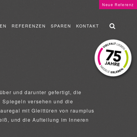
Neue Referenz
EN
REFERENZEN
SPAREN
KONTAKT
er und darunter gefertigt, die
i Spiegeln versehen und die
bauregal mit Gleittüren von raumplus
eiß, und die Aufteilung im Inneren