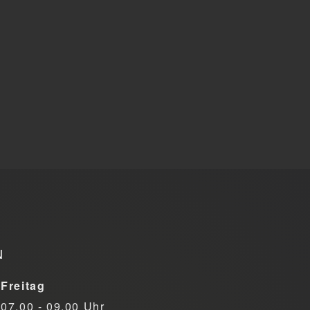
N
Freitag
07.00 - 09.00 Uhr