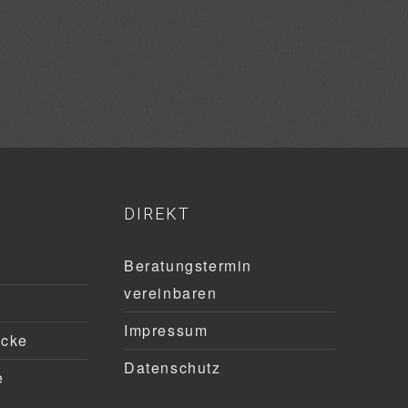
DIREKT
Beratungstermin
vereinbaren
Impressum
ücke
Datenschutz
e