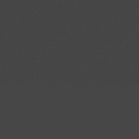
126
Kunden haben
bewertet