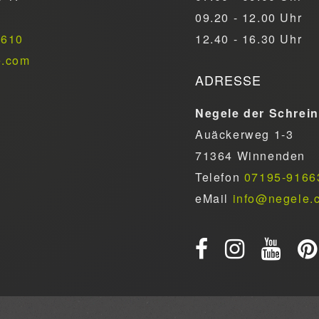
09.20 - 12.00 Uhr
6610
12.40 - 16.30 Uhr
e.com
ADRESSE
Negele der Schrei
Auäckerweg 1-3
71364 Winnenden
Telefon
07195-9166
eMail
info@negele.