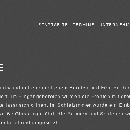
STARTSEITE
TERMINE
UNTERNEHM
E
kwand mit einem offenem Bereich und Fronten darüb
iert. Im Eingangsbereich wurden die Fronten mit dre
ite lässt sich öffnen. Im Schlafzimmer wurde ein Ein
aweiß / Glas ausgeführt, die Rahmen und Schienen w
estaltet und umgesetzt.