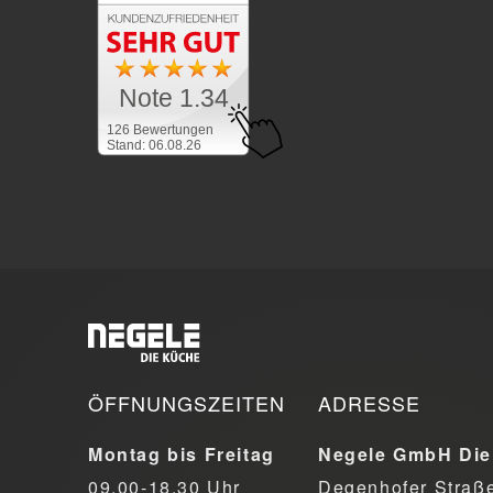
Note 1.34
126 Bewertungen
Stand: 06.08.26
ÖFFNUNGSZEITEN
ADRESSE
Montag bis Freitag
Negele GmbH Die
09.00-18.30 Uhr
Degenhofer Straß