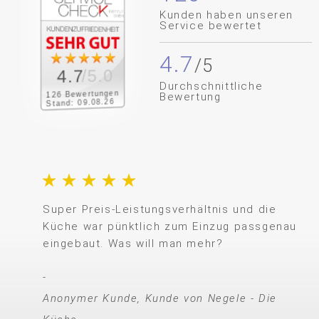
Kunden haben unseren
Service bewertet
4.7
/5.0
4.7
Durchschnittliche
126 Bewertungen
Bewertung
Stand: 09.08.26
Super Preis-Leistungsverhältnis und die
Küche war pünktlich zum Einzug passgenau
eingebaut. Was will man mehr?
Anonymer Kunde, Kunde von Negele - Die