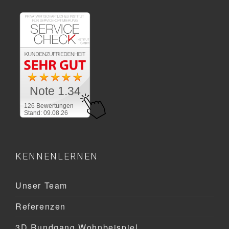
Note 1.34
126 Bewertungen
Stand: 09.08.26
KENNENLERNEN
Unser Team
Referenzen
3D Rundgang Wohnbeispiel