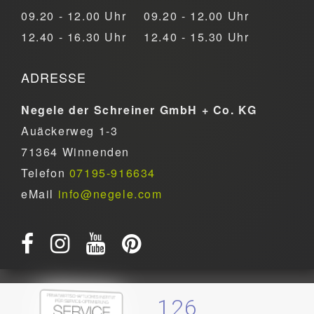
09.20 - 12.00 Uhr
09.20 - 12.00 Uhr
12.40 - 16.30 Uhr
12.40 - 15.30 Uhr
ADRESSE
Negele der Schreiner GmbH + Co. KG
Auäckerweg 1-3
71364 Winnenden
Telefon
07195-916634
eMail
info@negele.com
126