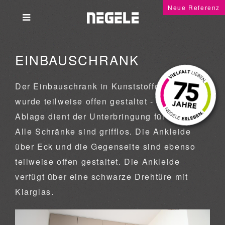
Neue Referenz
EINBAUSCHRANK
Der Einbauschrank in Kunststoffdekor Eiche,
wurde teilweise offen gestaltet - die untere
Ablage dient der Unterbringung für Schuhe.
Alle Schränke sind grifflos. Die Ankleide
über Eck und die Gegenseite sind ebenso
teilweise offen gestaltet. Die Ankleide
verfügt über eine schwarze Drehtüre mit
Klarglas.