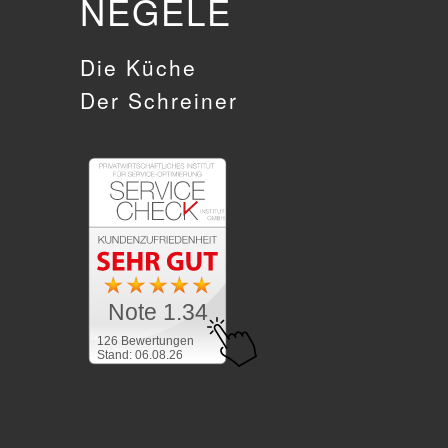
NEGELE
Die Küche
Der Schreiner
Note 1.34
126 Bewertungen
Stand: 06.08.26