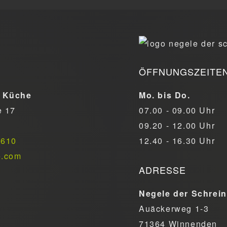
ÖFFNUNGSZEITE
 Küche
Mo. bis Do.
e 17
07.00 - 09.00 Uhr
09.20 - 12.00 Uhr
6610
12.40 - 16.30 Uhr
e.com
ADRESSE
Negele der Schrei
Auäckerweg 1-3
71364 Winnenden