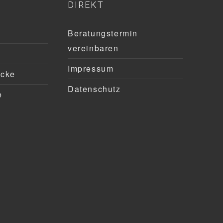
DIREKT
Beratungstermin
vereinbaren
Impressum
ücke
Datenschutz
e