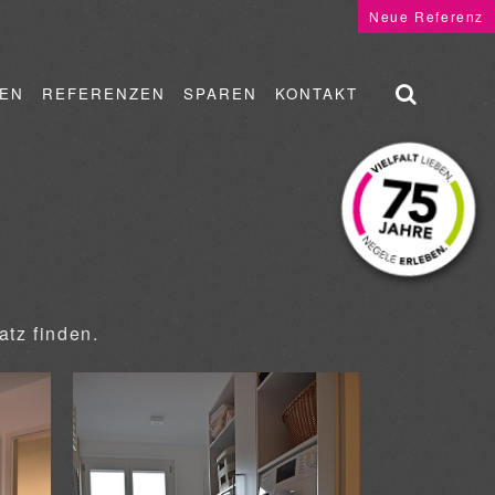
Neue Referenz
EN
REFERENZEN
SPAREN
KONTAKT
atz finden.