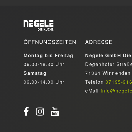
ÖFFNUNGSZEITEN
ADRESSE
Montag bis Freitag
Negele GmbH Die
09.00-18.30 Uhr
Degenhofer Straß
Samstag
71364 Winnenden
09.00-14.00 Uhr
Telefon
07195-91
eMail
info@negel