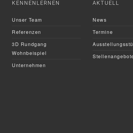
KENNENLERNEN
AKTUELL
Unser Team
News
Referenzen
Termine
3D Rundgang
Ausstellungsst
Wohnbeispiel
Stellenangebot
Unternehmen