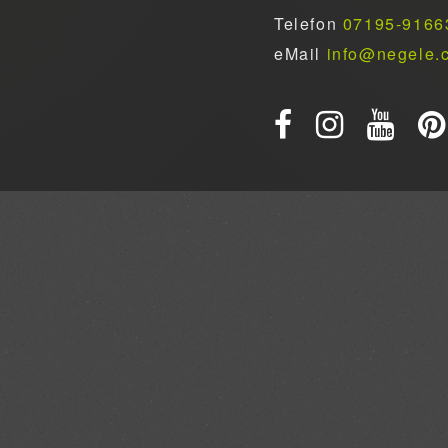
Telefon
07195-9166
eMail
info@negele.