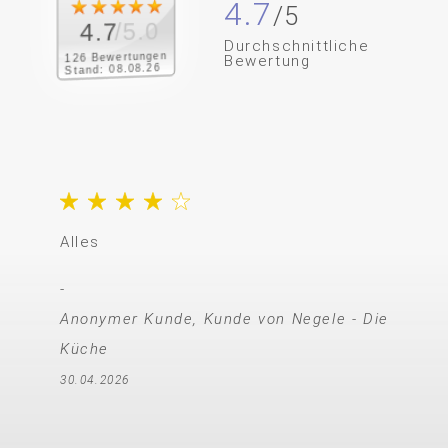
4.7
/5.0
4.7
Durchschnittliche
126 Bewertungen
Bewertung
Stand: 08.08.26
Alles
Anonymer Kunde, Kunde von Negele - Die
Küche
30.04.2026