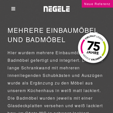
Neue Referenz
MEHRERE EINBAUMÖBEL
UND BADMÖBEL
Hier wurdem mehrere Einbaumöbel und
Badmöbel gefertigt und integriert. Die 6,7 m
lange Schrankwand mit mehreren
innenliegenden Schubkästen und Auszügen
wurde als Ergänzung zu den Möbel aus
unserem Küchenhaus in weiß matt lackiert.
Die Badmöbel wurden jeweils mit einer
Glasdeckplatten versehen und weiß lackiert