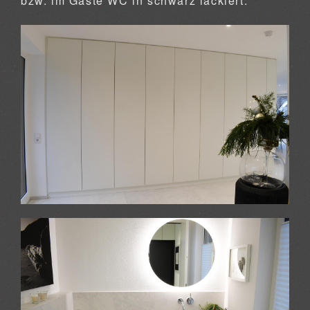
bzw. im Gäste WC in schwarz lackiert.