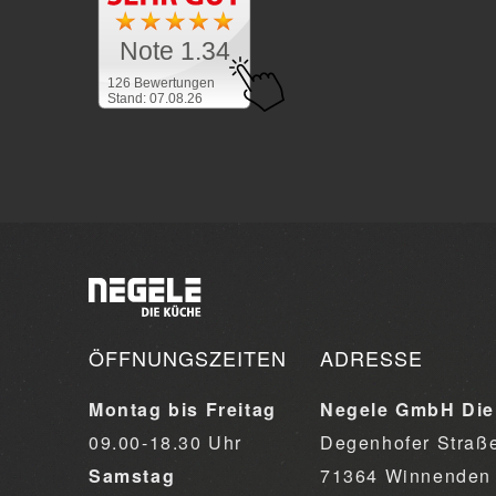
Note 1.34
126 Bewertungen
Stand: 07.08.26
ÖFFNUNGSZEITEN
ADRESSE
Montag bis Freitag
Negele GmbH Die
09.00-18.30 Uhr
Degenhofer Straß
Samstag
71364 Winnenden