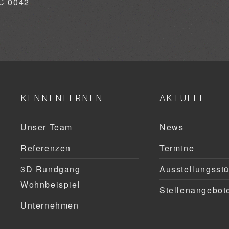
KENNENLERNEN
AKTUELL
Unser Team
News
Referenzen
Termine
3D Rundgang
Ausstellungsst
Wohnbeispiel
Stellenangebot
Unternehmen