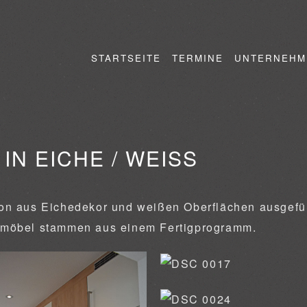
STARTSEITE
TERMINE
UNTERNEHM
IN EICHE / WEISS
on aus Eichedekor und weißen Oberflächen ausgefüh
dmöbel stammen aus einem Fertigprogramm.