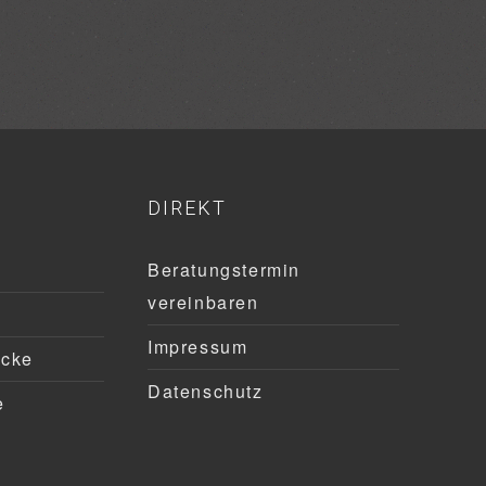
DIREKT
Beratungstermin
vereinbaren
Impressum
ücke
Datenschutz
e