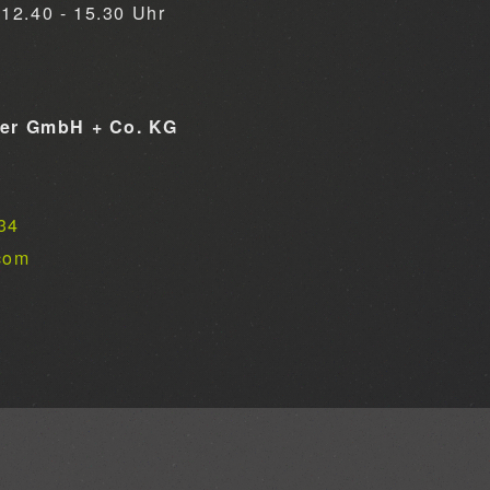
12.40 - 15.30 Uhr
ner GmbH + Co. KG
34
com