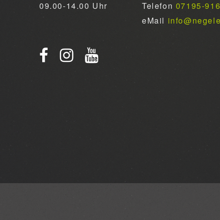
09.00-14.00 Uhr
Telefon
07195-91
eMail
info@negel