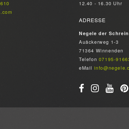
6610
12.40 - 16.30 Uhr
e.com
ADRESSE
Negele der Schrei
Auäckerweg 1-3
71364 Winnenden
Telefon
07195-9166
eMail
info@negele.