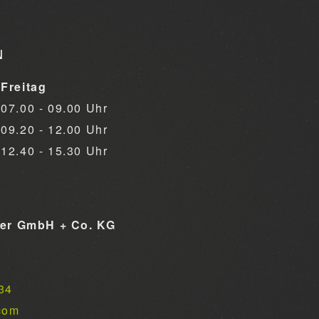
N
Freitag
07.00 - 09.00 Uhr
09.20 - 12.00 Uhr
12.40 - 15.30 Uhr
ner GmbH + Co. KG
34
com