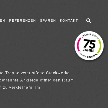
EN
REFERENZEN
SPAREN
KONTAKT
die Treppe zwei offene Stockwerke
bgetrennte Ankleide öffnet den Raum
m zu verkleinern. Im