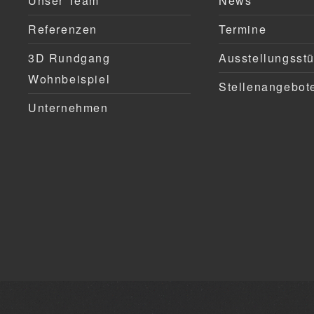
Unser Team
News
Referenzen
Termine
3D Rundgang
Ausstellungsst
Wohnbeispiel
Stellenangebot
Unternehmen