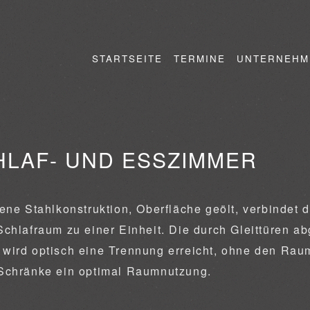
STARTSEITE
TERMINE
UNTERNEHM
HLAF- UND ESSZIMMER
ene Stahlkonstruktion, Oberfläche geölt, verbindet 
chlafraum zu einer Einheit. Die durch Gleittüren a
er wird optisch eine Trennung erreicht, ohne den Rau
Schränke ein optimal Raumnutzung.