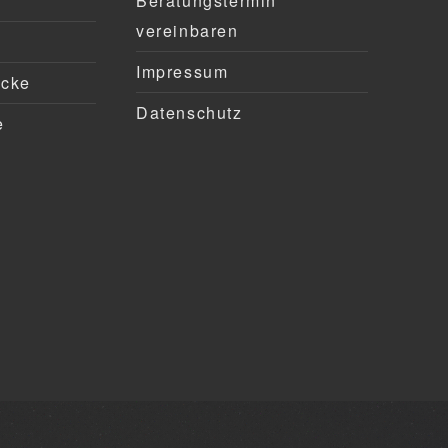
Beratungstermin
vereinbaren
Impressum
ücke
Datenschutz
e