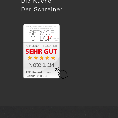
Die Küche
Der Schreiner
Note 1.34
126 Bewertungen
Stand: 08.08.26