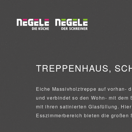
TREPPENHAUS, SC
Eiche Massivholztreppe auf vorhan- d
und verbindet so den Wohn- mit dem S
mit ihren satinierten Glasfüllung. Hi
Esszimmerbereich bieten die großen 