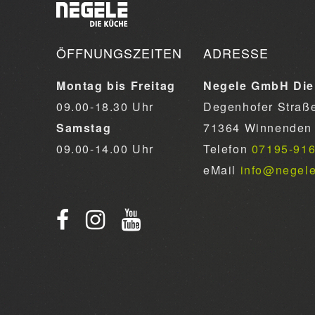
ÖFFNUNGSZEITEN
ADRESSE
Montag bis Freitag
Negele GmbH Die
09.00-18.30 Uhr
Degenhofer Straß
Samstag
71364 Winnenden
09.00-14.00 Uhr
Telefon
07195-91
eMail
info@negel