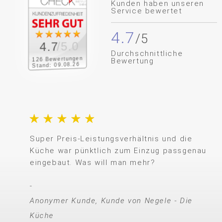
Kunden haben unseren
Service bewertet
4.7
/5.0
4.7
Durchschnittliche
126 Bewertungen
Bewertung
Stand: 09.08.26
Super Preis-Leistungsverhältnis und die
Küche war pünktlich zum Einzug passgenau
eingebaut. Was will man mehr?
Anonymer Kunde, Kunde von Negele - Die
Küche