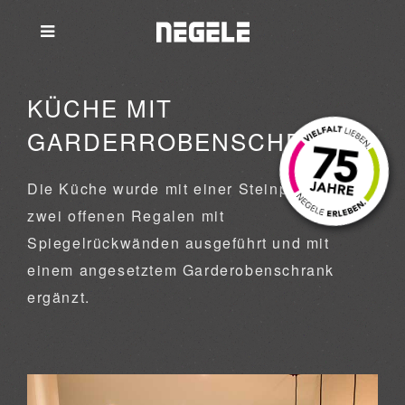
KÜCHE MIT
GARDERROBENSCHRANK
Die Küche wurde mit einer Steinplatte und
zwei offenen Regalen mit
Spiegelrückwänden ausgeführt und mit
einem angesetztem Garderobenschrank
ergänzt.