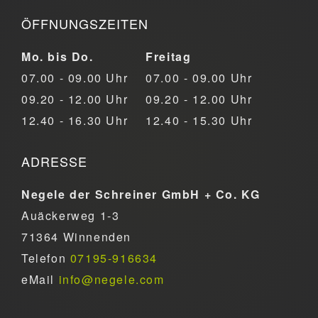
ÖFFNUNGSZEITEN
Mo. bis Do.
Freitag
07.00 - 09.00 Uhr
07.00 - 09.00 Uhr
09.20 - 12.00 Uhr
09.20 - 12.00 Uhr
12.40 - 16.30 Uhr
12.40 - 15.30 Uhr
ADRESSE
Negele der Schreiner GmbH + Co. KG
Auäckerweg 1-3
71364 Winnenden
Telefon
07195-916634
eMail
info@negele.com