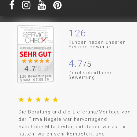
126
Kunden haben unseren
Service bewertet
4.7
/5.0
4.7
Durchschnittliche
126 Bewertungen
Bewertung
Stand: 07.08.26
Die Beratung und die Lieferung/Montage von
der Firma Negele war hervorragend.
Sämtliche Mitarbeiter, mit denen wir zu tun
hatten, waren sehr kompetent und