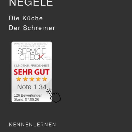
NEGELE
Die Küche
Der Schreiner
Note 1.34
126 Bewertungen
Stand: 07.08.26
KENNENLERNEN