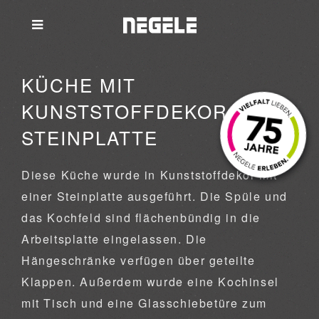
KÜCHE MIT
KUNSTSTOFFDEKOR UND
STEINPLATTE
Diese Küche wurde in Kunststoffdekor mit
einer Steinplatte ausgeführt. Die Spüle und
das Kochfeld sind flächenbündig in die
Arbeitsplatte eingelassen. Die
Hängeschränke verfügen über geteilte
Klappen. Außerdem wurde eine Kochinsel
mit Tisch und eine Glasschiebetüre zum