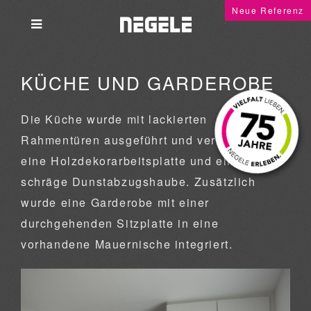
Neue Referenz
KÜCHE UND GARDEROBE
Die Küche wurde mit lackierten
Rahmentüren ausgeführt und verfügt über
eine Holzdekorarbeitsplatte und eine
schräge Dunstabzugshaube. Zusätzlich
wurde eine Garderobe mit einer
durchgehenden Sitzplatte in eine
vorhandene Mauernische integriert.