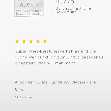
4.7
/5.0
4.7
Durchschnittliche
126 Bewertungen
Bewertung
Stand: 09.08.26
Super Preis-Leistungsverhältnis und die
Küche war pünktlich zum Einzug passgenau
eingebaut. Was will man mehr?
Anonymer Kunde, Kunde von Negele - Die
Küche
19.02.2026