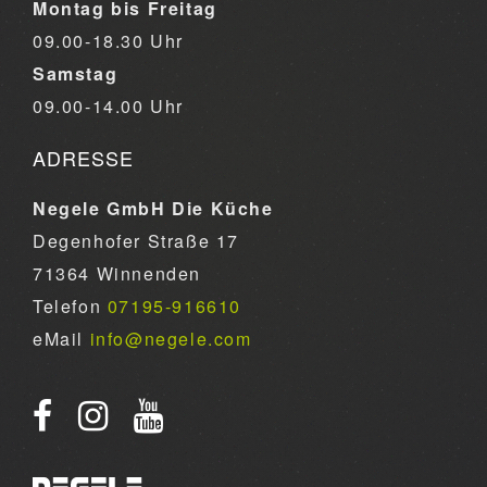
Montag bis Freitag
09.00-18.30 Uhr
Samstag
09.00-14.00 Uhr
ADRESSE
Negele GmbH Die Küche
Degenhofer Straße 17
71364 Winnenden
Telefon
07195-916610
eMail
info@negele.com