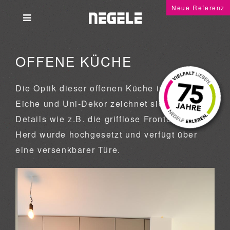
Neue Referenz
OFFENE KÜCHE
Die Optik dieser offenen Küche in Dekor
Eiche und Uni-Dekor zeichnet sich durch
Details wie z.B. die grifflose Fronten aus.
Herd wurde hochgesetzt und verfügt über
eine versenkbarer Türe.