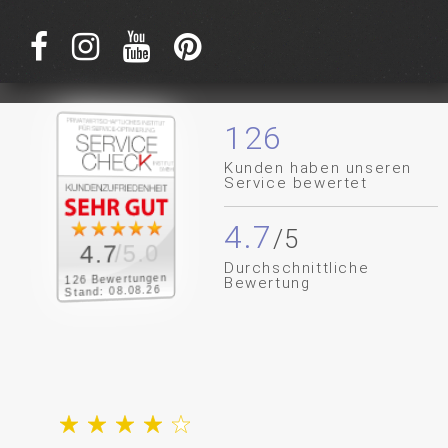
126
Kunden haben unseren
Service bewertet
4.7
/5.0
4.7
Durchschnittliche
126 Bewertungen
Bewertung
Stand: 08.08.26